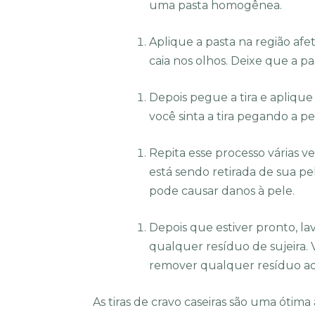
uma pasta homogênea.
Aplique a pasta na região a
caia nos olhos. Deixe que a p
Depois pegue a tira e aplique
você sinta a tira pegando a pe
Repita esse processo várias v
está sendo retirada de sua p
pode causar danos à pele.
Depois que estiver pronto, 
qualquer resíduo de sujeira.
remover qualquer resíduo ade
As tiras de cravo caseiras são uma ótima