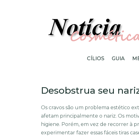
CÍLIOS
GUIA
M
Desobstrua seu nariz!
Os cravos são um problema estético 
afetam principalmente o nariz. Os mot
higiene. Porém, em vez de recorrer à p
experimentar fazer essas fáceis tiras cas