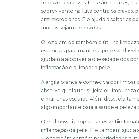
remover os cravos. Elas são eficazes, s
sobrevivente na luta contra os cravos, p
antimicrobianas. Ele ajuda a soltar os 
mortas sejam removidas.
O leite em pó também é útil na limpez
essenciais para manter a pele saudáve
ajudam a absorver a oleosidade dos poro
inflamação e a limpar a pele.
A argila branca é conhecida por limpar 
absorve qualquer sujeira ou impureza do
e manchas escuras. Além disso, ela tam
algo importante para a saúde e beleza 
O mel possui propriedades antiinflamat
inflamação da pele. Ele também ajuda a 
Ele também contém propriedades nutrit