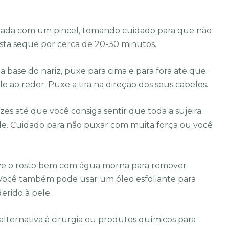
fetada com um pincel, tomando cuidado para que não
asta seque por cerca de 20-30 minutos.
 a base do nariz, puxe para cima e para fora até que
le ao redor. Puxe a tira na direção dos seus cabelos.
ezes até que você consiga sentir que toda a sujeira
ele. Cuidado para não puxar com muita força ou você
lave o rosto bem com água morna para remover
 Você também pode usar um óleo esfoliante para
rido à pele.
 alternativa à cirurgia ou produtos químicos para