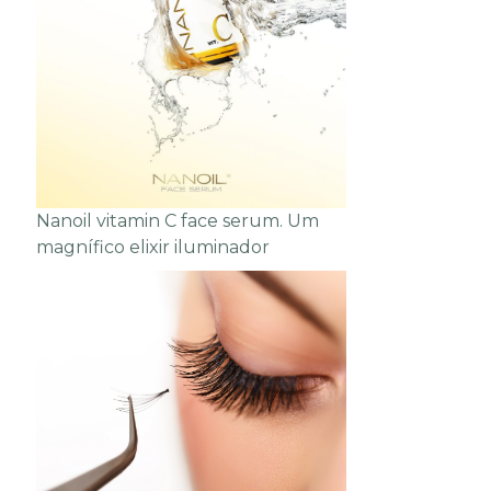
Nanoil vitamin C face serum. Um
magnífico elixir iluminador