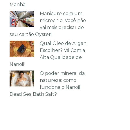
Manhã
Manicure com um
microchip! Você não
vai mais precisar do
seu cartão Oyster!
Qual Óleo de Argan
Escolher? Vá Com a
Alta Qualidade de
Nanoil!
O poder mineral da
natureza: como
funciona o Nanoil
Dead Sea Bath Salt?