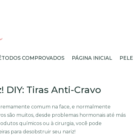
ÉTODOS COMPROVADOS
PÁGINA INICIAL
PELE
 DIY: Tiras Anti-Cravo
extremamente comum na face, e normalmente
ivos são muitos, desde problemas hormonais até más
rodutos químicos ou à cirurgia, você pode
eiras para desobstruir seu nariz!