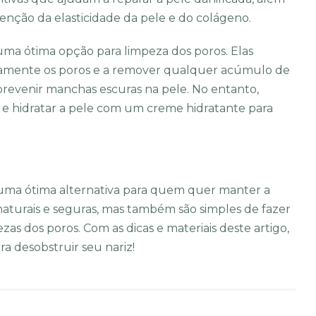
nção da elasticidade da pele e do colágeno.
o uma ótima opção para limpeza dos poros. Elas
damente os poros e a remover qualquer acúmulo de
a prevenir manchas escuras na pele. No entanto,
 e hidratar a pele com um creme hidratante para
o uma ótima alternativa para quem quer manter a
o naturais e seguras, mas também são simples de fazer
as dos poros. Com as dicas e materiais deste artigo,
ra desobstruir seu nariz!