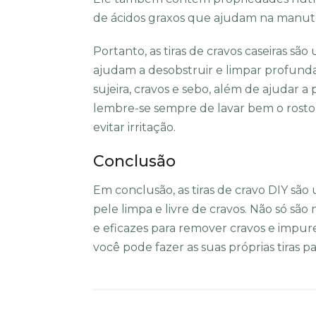
de ácidos graxos que ajudam na manute
Portanto, as tiras de cravos caseiras sã
ajudam a desobstruir e limpar profun
sujeira, cravos e sebo, além de ajudar 
lembre-se sempre de lavar bem o rosto
evitar irritação.
Conclusão
Em conclusão, as tiras de cravo DIY sã
pele limpa e livre de cravos. Não só sã
e eficazes para remover cravos e impurez
você pode fazer as suas próprias tiras pa