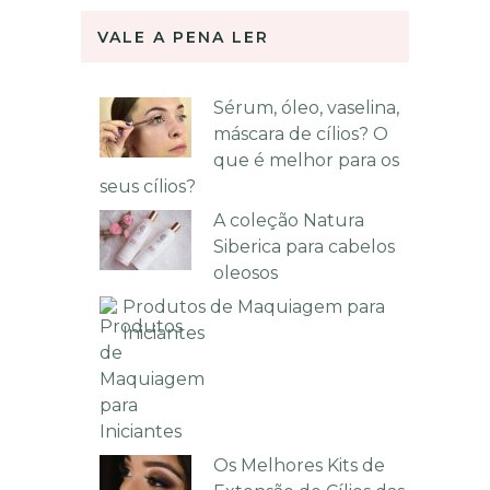
VALE A PENA LER
Sérum, óleo, vaselina,
máscara de cílios? O
que é melhor para os
seus cílios?
A coleção Natura
Siberica para cabelos
oleosos
Produtos de Maquiagem para
Iniciantes
Os Melhores Kits de