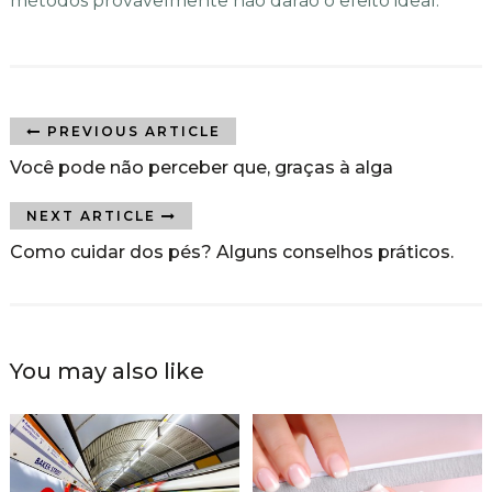
métodos provavelmente não darão o efeito ideal.
PREVIOUS ARTICLE
Você pode não perceber que, graças à alga
NEXT ARTICLE
Como cuidar dos pés? Alguns conselhos práticos.
You may also like