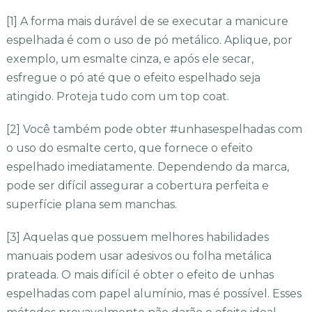
[1] A forma mais durável de se executar a manicure
espelhada é com o uso de pó metálico. Aplique, por
exemplo, um esmalte cinza, e após ele secar,
esfregue o pó até que o efeito espelhado seja
atingido. Proteja tudo com um top coat.
[2] Você também pode obter #unhasespelhadas com
o uso do esmalte certo, que fornece o efeito
espelhado imediatamente. Dependendo da marca,
pode ser difícil assegurar a cobertura perfeita e
superfície plana sem manchas.
[3] Aquelas que possuem melhores habilidades
manuais podem usar adesivos ou folha metálica
prateada. O mais difícil é obter o efeito de unhas
espelhadas com papel alumínio, mas é possível. Esses