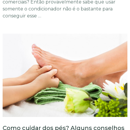
comerciais? Então provavelmente sabe que usar
somente o condicionador não é o bastante para
conseguir esse …
Como cuidar dos pés? Alguns conselhos