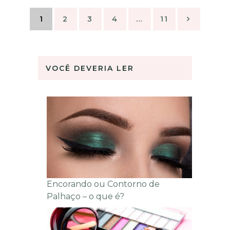
Paginação
1
2
3
4
…
11
de
posts
VOCÊ DEVERIA LER
Encorando ou Contorno de
Palhaço – o que é?