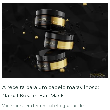
A receita para um cabelo maravilhoso:
Nanoil Keratin Hair Mask
Você sonha em ter um cabelo igual ao dos