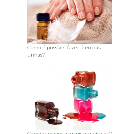
Como é possível fazer óleo para
unhas?
Como remover a manicure híbrida?