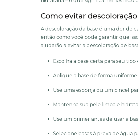
hidratada – o que significa menos risco
Como evitar descoloração
A descoloração da base é uma dor de c
então como você pode garantir que iss
ajudarão a evitar a descoloração de bas
Escolha a base certa para seu tipo
Aplique a base de forma uniforme 
Use uma esponja ou um pincel para
Mantenha sua pele limpa e hidrata
Use um primer antes de usar a bas
Selecione bases à prova de água p