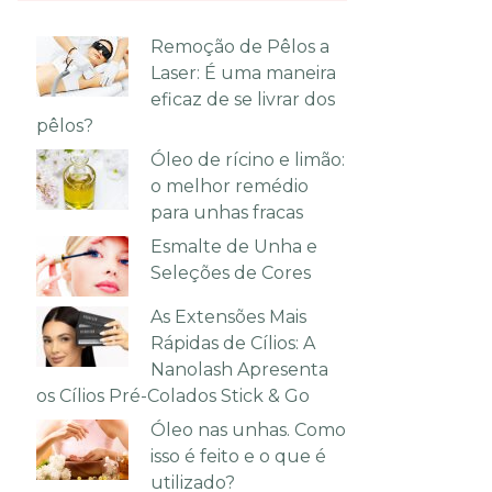
Remoção de Pêlos a
Laser: É uma maneira
eficaz de se livrar dos
pêlos?
Óleo de rícino e limão:
o melhor remédio
para unhas fracas
Esmalte de Unha e
Seleções de Cores
As Extensões Mais
Rápidas de Cílios: A
Nanolash Apresenta
os Cílios Pré-Colados Stick & Go
Óleo nas unhas. Como
isso é feito e o que é
utilizado?