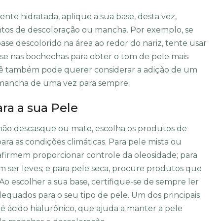
nte hidratada, aplique a sua base, desta vez,
tos de descoloração ou mancha. Por exemplo, se
e descolorido na área ao redor do nariz, tente usar
ase nas bochechas para obter o tom de pele mais
ocê também pode querer considerar a adição de um
a mancha de uma vez para sempre.
ra a sua Pele
 não descasque ou mate, escolha os produtos de
para as condições climáticas. Para pele mista ou
afirmem proporcionar controle da oleosidade; para
 ser leves; e para pele seca, procure produtos que
o escolher a sua base, certifique-se de sempre ler
dequados para o seu tipo de pele. Um dos principais
é ácido hialurônico, que ajuda a manter a pele