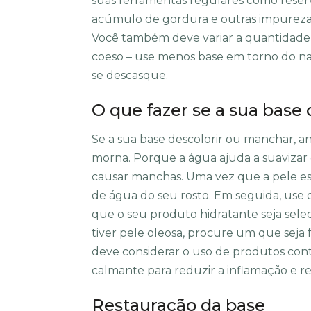
suas ferramentas regulares como reserv
acúmulo de gordura e outras impureza
Você também deve variar a quantidade 
coeso – use menos base em torno do nar
se descasque.
O que fazer se a sua base
Se a sua base descolorir ou manchar, a
morna. Porque a água ajuda a suavizar
causar manchas. Uma vez que a pele es
de água do seu rosto. Em seguida, use o 
que o seu produto hidratante seja sele
tiver pele oleosa, procure um que seja
deve considerar o uso de produtos conte
calmante para reduzir a inflamação e re
Restauração da base