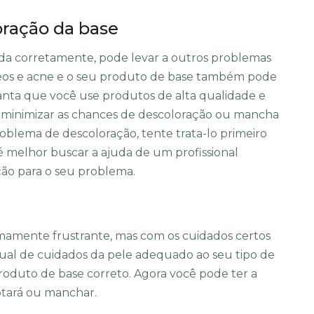
ração da base
tada corretamente, pode levar a outros problemas
os e acne e o seu produto de base também pode
ranta que você use produtos de alta qualidade e
a minimizar as chances de descoloração ou mancha
roblema de descoloração, tente trata-lo primeiro
 é melhor buscar a ajuda de um profissional
ção para o seu problema.
mamente frustrante, mas com os cuidados certos
itual de cuidados da pele adequado ao seu tipo de
produto de base correto. Agora você pode ter a
otará ou manchar.