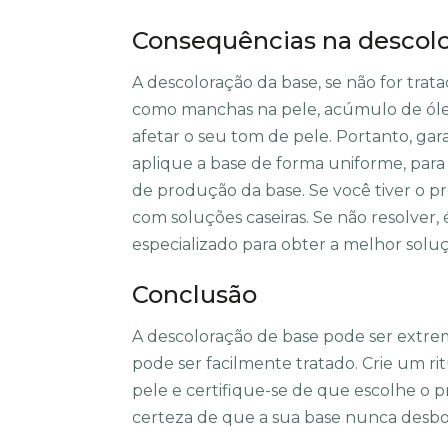
Consequências na descolo
A descoloração da base, se não for tra
como manchas na pele, acúmulo de óle
afetar o seu tom de pele. Portanto, ga
aplique a base de forma uniforme, par
de produção da base. Se você tiver o p
com soluções caseiras. Se não resolver,
especializado para obter a melhor solu
Conclusão
A descoloração de base pode ser extre
pode ser facilmente tratado. Crie um r
pele e certifique-se de que escolhe o 
certeza de que a sua base nunca desb