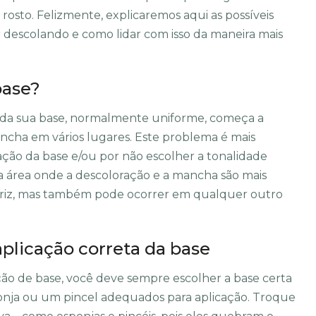
osto. Felizmente, explicaremos aqui as possíveis
 descolando e como lidar com isso da maneira mais
base?
 da sua base, normalmente uniforme, começa a
ancha em vários lugares. Este problema é mais
ação da base e/ou por não escolher a tonalidade
 a área onde a descoloração e a mancha são mais
ariz, mas também pode ocorrer em qualquer outro
plicação correta da base
ão de base, você deve sempre escolher a base certa
onja ou um pincel adequados para aplicação. Troque