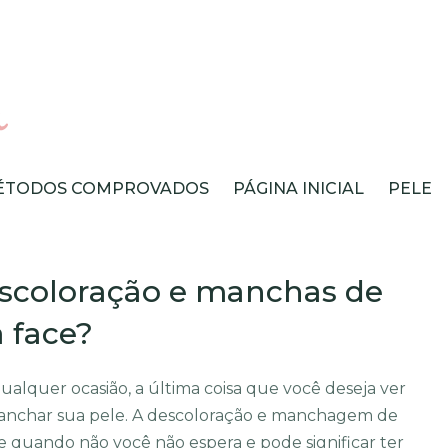
ÉTODOS COMPROVADOS
PÁGINA INICIAL
PELE
escoloração e manchas de
 face?
lquer ocasião, a última coisa que você deseja ver
manchar sua pele. A descoloração e manchagem de
 quando não você não espera e pode significar ter