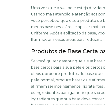
Uma vez que a sua pele esteja devidame
usando mais atenção e atenção aos pon
você percebeu que o seu produto de bas
menos base nessa área e aplicar mais b
uniforme. Após a aplicação da base, v
Iluminador nessas áreas para reduzir 
Produtos de Base Certa pa
Se você quiser garantir que a sua base
base certos para a sua pele e os certos 
oleosa, procure produtos de base que 
pele normal, procure bases que afirmem
afirmem ser intensamente hidratantes. A
os ingredientes para garantir que são a
ingredientes que sua base deve conter 