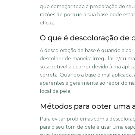
que começar toda a preparação do seu r
razões de porque a sua base pode estar
eficaz.
O que é descoloração de 
A descoloração da base é quando a cor
descolorir de maneira irregular e/ou m
susceptível a ocorrer devido à má aplic
correta. Quando a base é mal aplicada,
aparentes é geralmente ao redor do n
local da pele.
Métodos para obter uma a
Para evitar problemas com a descoloraç
para o seu tom de pele e usar uma esp