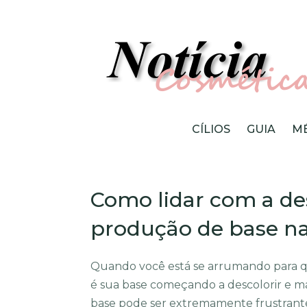
CÍLIOS
GUIA
M
Como lidar com a d
produção de base na
Quando você está se arrumando para qua
é sua base começando a descolorir e 
base pode ser extremamente frustrante