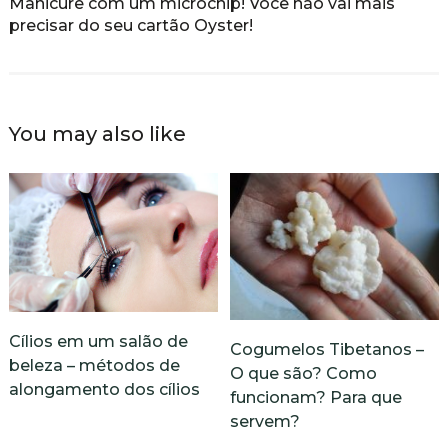
Manicure com um microchip! Você não vai mais
precisar do seu cartão Oyster!
You may also like
Cílios em um salão de
Cogumelos Tibetanos –
beleza – métodos de
O que são? Como
alongamento dos cílios
funcionam? Para que
servem?