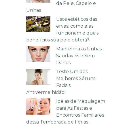
da Pele, Cabelo e
Unhas
Usos estéticos das
ervas: como elas
funcionam e quais
benefícios sua pele obterá?
Mantenha as Unhas
Saudáveis e Sem
Danos
Teste Um dos
Melhores Séruns
Faciais
Antivermelhidão!
Ideias de Maquiagem
para As Festas e
Encontros Familiares
dessa Temporada de Férias