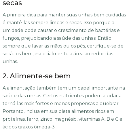
secas
A primeira dica para manter suas unhas bem cuidadas
é mantê-las sempre limpas e secas. Isso porque a
umidade pode causar o crescimento de bactérias e
fungos, prejudicando a saúde das unhas. Então,
sempre que lavar as mãos ou os pés, certifique-se de
secá-los bem, especialmente a área ao redor das
unhas.
2. Alimente-se bem
A alimentação também tem um papel importante na
saúde das unhas. Certos nutrientes podem ajudar a
torná-las mais fortes e menos propensas a quebrar.
Portanto, inclua em sua dieta alimentos ricos em
proteínas, ferro, zinco, magnésio, vitaminas A, B e C e
ácidos graxos ômega-3.