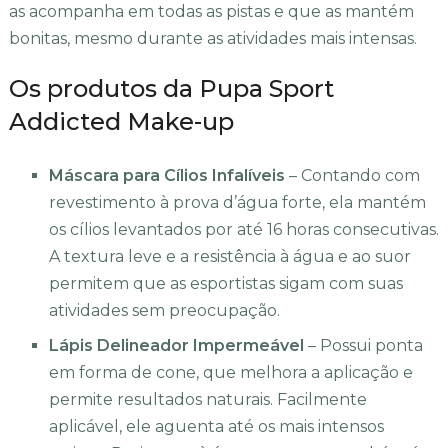
as acompanha em todas as pistas e que as mantém
bonitas, mesmo durante as atividades mais intensas.
Os produtos da Pupa Sport
Addicted Make-up
Máscara para Cílios Infalíveis
– Contando com
revestimento à prova d’água forte, ela mantém
os cílios levantados por até 16 horas consecutivas.
A textura leve e a resistência à água e ao suor
permitem que as esportistas sigam com suas
atividades sem preocupação.
Lápis Delineador Impermeável
– Possui ponta
em forma de cone, que melhora a aplicação e
permite resultados naturais. Facilmente
aplicável, ele aguenta até os mais intensos