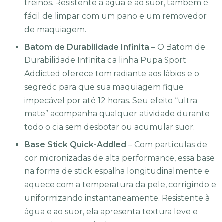
treinos. Resistente à água e ao suor, também é
fácil de limpar com um pano e um removedor
de maquiagem.
Batom de Durabilidade Infinita
– O Batom de
Durabilidade Infinita da linha Pupa Sport
Addicted oferece tom radiante aos lábios e o
segredo para que sua maquiagem fique
impecável por até 12 horas. Seu efeito “ultra
mate” acompanha qualquer atividade durante
todo o dia sem desbotar ou acumular suor.
Base Stick Quick-Addled
– Com partículas de
cor micronizadas de alta performance, essa base
na forma de stick espalha longitudinalmente e
aquece com a temperatura da pele, corrigindo e
uniformizando instantaneamente. Resistente à
água e ao suor, ela apresenta textura leve e