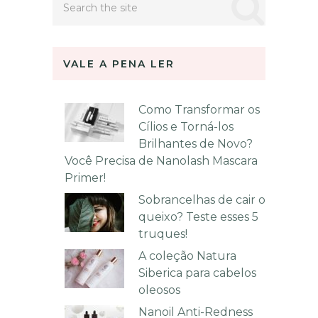
VALE A PENA LER
Como Transformar os
Cílios e Torná-los
Brilhantes de Novo?
Você Precisa de Nanolash Mascara
Primer!
Sobrancelhas de cair o
queixo? Teste esses 5
truques!
A coleção Natura
Siberica para cabelos
oleosos
Nanoil Anti-Redness