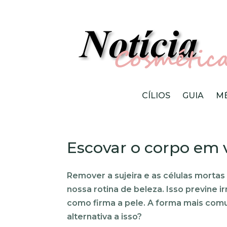
CÍLIOS
GUIA
M
Escovar o corpo em ve
Remover a sujeira e as células morta
nossa rotina de beleza. Isso previne i
como firma a pele. A forma mais comum
alternativa a isso?