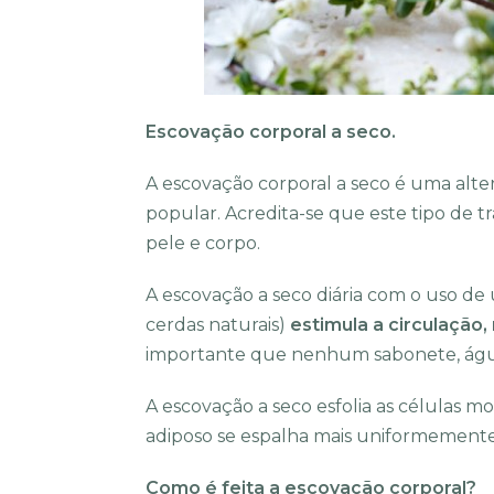
Escovação corporal a seco.
A escovação corporal a seco é uma alter
popular. Acredita-se que este tipo de t
pele e corpo.
A escovação a seco diária com o uso de
cerdas naturais)
estimula a circulação,
importante que nenhum sabonete, água
A escovação a seco esfolia as células mo
adiposo se espalha mais uniformemente.
Como é feita a escovação corporal?