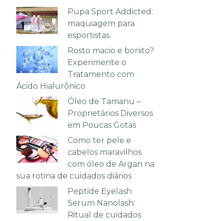
Pupa Sport Addicted:
maquiagem para
esportistas
Rosto macio e bonito?
Experimente o
Tratamento com
Ácido Hialurônico
Óleo de Tamanu –
Proprietários Diversos
em Poucas Gotas
Como ter pele e
cabelos maravilhos
com óleo de Argan na
sua rotina de cuidados diários
Peptide Eyelash
Serum Nanolash:
Ritual de cuidados