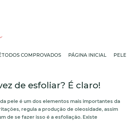
ÉTODOS COMPROVADOS
PÁGINA INICIAL
PELE
z de esfoliar? É claro!
s da pele é um dos elementos mais importantes da
rritações, regula a produção de oleosidade, assim
 de se fazer isso é a esfoliação. Existe