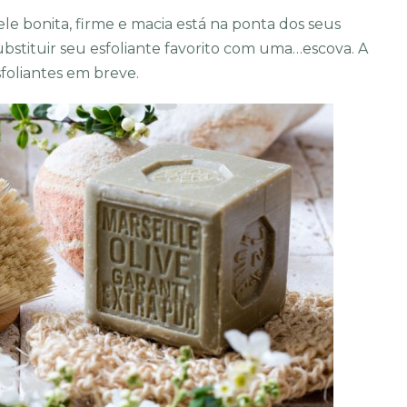
le bonita, firme e macia está na ponta dos seus
bstituir seu esfoliante favorito com uma…escova. A
sfoliantes em breve.