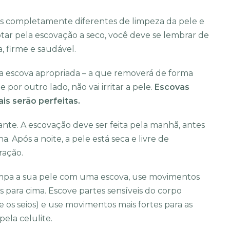
as completamente diferentes de limpeza da pele e
tar pela escovação a seco, você deve se lembrar de
, firme e saudável.
ma escova apropriada – a que removerá de forma
 por outro lado, não vai irritar a pele.
Escovas
is serão perfeitas.
e. A escovação deve ser feita pela manhã, antes
Após a noite, a pele está seca e livre de
ração.
impa a sua pele com uma escova, use movimentos
 para cima. Escove partes sensíveis do corpo
 os seios) e use movimentos mais fortes para as
ela celulite.