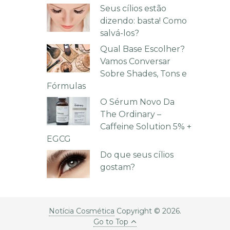
Seus cílios estão
dizendo: basta! Como
salvá-los?
Qual Base Escolher?
Vamos Conversar
Sobre Shades, Tons e
Fórmulas
O Sérum Novo Da
The Ordinary –
Caffeine Solution 5% +
EGCG
Do que seus cílios
gostam?
Notícia Cosmética
Copyright © 2026.
Go to Top