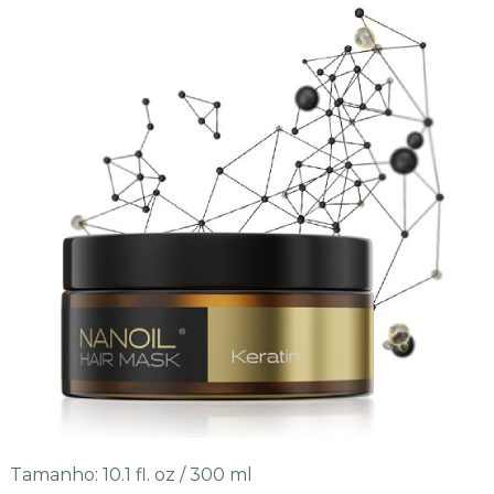
Tamanho: 10.1 fl. oz / 300 ml