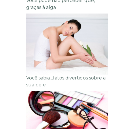
Você pode não perceber que,
graças à alga
Você sabia…fatos divertidos sobre a
sua pele.