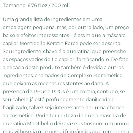
Tamanho: 6.76 fl.oz / 200 ml
Uma grande lista de ingredientes em uma
embalagem pequena, mas, por outro lado, um preço
baixo e efeitos interessantes – é assim que a máscara
capilar Montibello Keratin Force pode ser descrita.
Seu ingrediente-chave é a queratina, que preenche
os espaços vazios do fio capilar, fortificando-o. De fato,
a eficácia deste produto também é devida a outros
ingredientes, chamados de Complexo Biomimético,
que deixam as mechas resistentes ao dano. A
presença de PEGs e PPGs é um contra, contudo, se
seu cabelo já está profundamente danificado e
fragilizado, talvez seja interessante dar uma chance
ao cosmético. Pode ter certeza de que a máscara de
queratina Montibello deixará seus fios com um aroma
maravilhoso, já que possui fragrâncias que remetem a