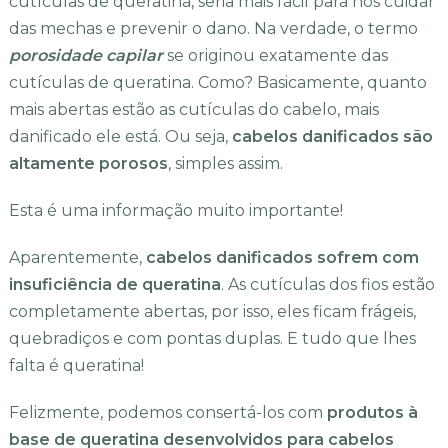
cutículas de queratina, seria mais fácil para nós cuidar
das mechas e prevenir o dano. Na verdade, o termo
porosidade capilar
se originou exatamente das
cutículas de queratina. Como? Basicamente, quanto
mais abertas estão as cutículas do cabelo, mais
danificado ele está. Ou seja,
cabelos danificados são
altamente porosos
, simples assim.
Esta é uma informação muito importante!
Aparentemente,
cabelos danificados sofrem com
insuficiência de queratina
. As cutículas dos fios estão
completamente abertas, por isso, eles ficam frágeis,
quebradiços e com pontas duplas. E tudo que lhes
falta é queratina!
Felizmente, podemos consertá-los com
produtos à
base de queratina desenvolvidos para cabelos