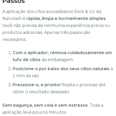
Passos
A aplicação dos cílios autoadesivos Stick & Go da
Nanolash é
rápida, limpa e incrivelmente simples
.
Você não precisa de nenhuma experiência prévia ou
produtos adicionais. Apenas três passos são
necessários:
Com o aplicador, remova cuidadosamente um
tufo de cílios
da embalagem.
Posicione-o por baixo dos seus cílios naturais
a
2 mm da raiz.
Pressione-o, e pronto!
Repita o processo até
obter o resultado desejado.
Sem bagunça, sem cola e sem estresse
. Toda a
aplicação leva poucos minutos.