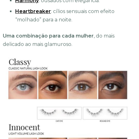
Harmony
: ousados com elegância.
Heartbreaker
: cílios sensuais com efeito
“molhado” para a noite.
Uma combinação para cada mulher
, do mais
delicado ao mais glamuroso.