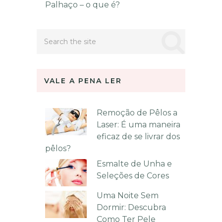
Palhaço – o que é?
VALE A PENA LER
Remoção de Pêlos a
Laser: É uma maneira
eficaz de se livrar dos
pêlos?
Esmalte de Unha e
Seleções de Cores
Uma Noite Sem
Dormir: Descubra
Como Ter Pele