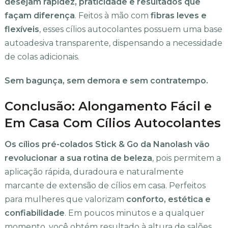
desejam rapidez, praticidade e resultados que
façam diferença
. Feitos à mão com
fibras leves e
flexíveis
, esses cílios autocolantes possuem uma base
autoadesiva transparente, dispensando a necessidade
de colas adicionais.
Sem bagunça, sem demora e sem contratempo.
Conclusão: Alongamento Fácil e
Em Casa Com Cílios Autocolantes
Os cílios pré-colados Stick & Go da Nanolash vão
revolucionar a sua rotina de beleza
, pois permitem a
aplicação rápida, duradoura e naturalmente
marcante de extensão de cílios em casa. Perfeitos
para mulheres que valorizam
conforto, estética e
confiabilidade
. Em poucos minutos e a qualquer
momento, você obtém resultado à altura de salões