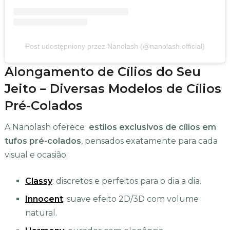
Post udostępniony przez Nanolash (@nanolash.official)
Alongamento de Cílios do Seu
Jeito – Diversas Modelos de Cílios
Pré-Colados
A Nanolash oferece
estilos exclusivos de cílios em
tufos pré-colados
, pensados exatamente para cada
visual e ocasião:
Classy
: discretos e perfeitos para o dia a dia.
Innocent
: suave efeito 2D/3D com volume
natural.