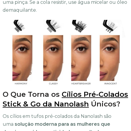
uma pinça. Se a cola resistir, use água micelar ou óleo
demaquilante.
O Que Torna os
Cílios Pré-Colados
Stick & Go da Nanolash
Únicos?
Os cílios em tufos pré-colados da Nanolash são
uma
solução moderna para as mulheres que