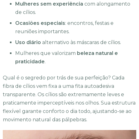
Mulheres sem experiência
com alongamento
de cílios.
Ocasiões especiais
: encontros, festas e
reuniões importantes.
Uso diário
alternativo às máscaras de cílios.
Mulheres que valorizam
beleza natural e
praticidade
.
Qual é o segredo por trás de sua perfeição? Cada
fibra de cílios vem fixa a uma fita autoadesiva
transparente. Os cílios são extremamente leves e
praticamente imperceptíveis nos olhos. Sua estrutura
flexível garante conforto o dia todo, ajustando-se ao
movimento natural das pálpebras.